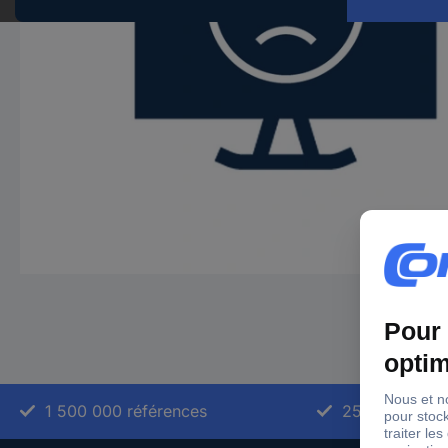
1 500 000 références
2500 marque