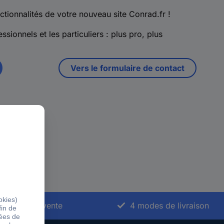
ctionnalités de votre nouveau site Conrad.fr !
ssionnels et les particuliers : plus pro, plus
Vers le formulaire de contact
vice après-vente
4 modes de livraison