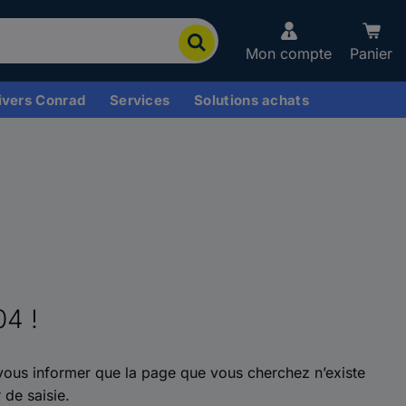
Mon compte
Panier
ivers Conrad
Services
Solutions achats
04 !
ous informer que la page que vous cherchez n’existe
 de saisie.