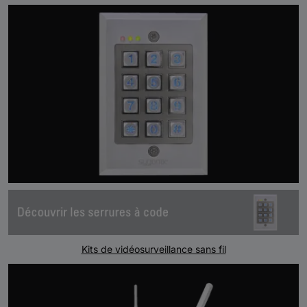
Kits de vidéosurveillance sans fil