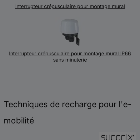
Interrupteur crépusculaire pour montage mural
Interrupteur crépusculaire pour montage mural IP66
sans minuterie
Techniques de recharge pour l'e-
mobilité