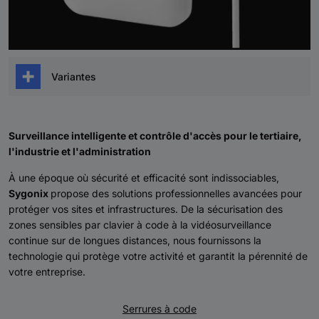
Variantes
Détecteur de fuite d'eau (sol) connecté
Détecteur de fuite d'eau (mur/sol) connecté
Surveillance intelligente et contrôle d'accès pour le tertiaire,
l'industrie et l'administration
À une époque où sécurité et efficacité sont indissociables,
Sygonix
propose des solutions professionnelles avancées pour
protéger vos sites et infrastructures. De la sécurisation des
zones sensibles par clavier à code à la vidéosurveillance
continue sur de longues distances, nous fournissons la
technologie qui protège votre activité et garantit la pérennité de
votre entreprise.
Serrures à code