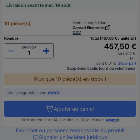
Livraison avant le mer. 19 août
10 pièce(s)
Vente et expédition :
Conrad Electronic
CGV
Nombre
Total (457,50 € / unité(s))
457,50 €
pièce(s)
hors 9,17 €
HT
dont 0,01 €
d’éco-part
Supplément colis lourd ou volumineux
Plus que 10 pièce(s) en stock !
Livraison gratuite avec
Ajouter au panier
Droit de retour de 14 jours inclus (30 jours avec
)
Fabricant ou personne responsable du produit
Signaler un incident juridique