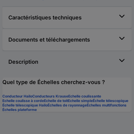
Caractéristiques techniques
Documents et téléchargements
Description
Quel type de Échelles cherchez-vous ?
Conducteur Hailo
Conducteurs Krause
Echelle coulissante
Echelle coulisse à corde
Echelle de toit
Echelle simple
Échelle télescopique
Échelle télescopique Hailo
Échelles de rayonnage
Échelles multifonctions
Échelles plateforme