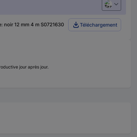
Français
ce: noir 12 mm 4 m S0721630
Téléchargement
oductive jour après jour.