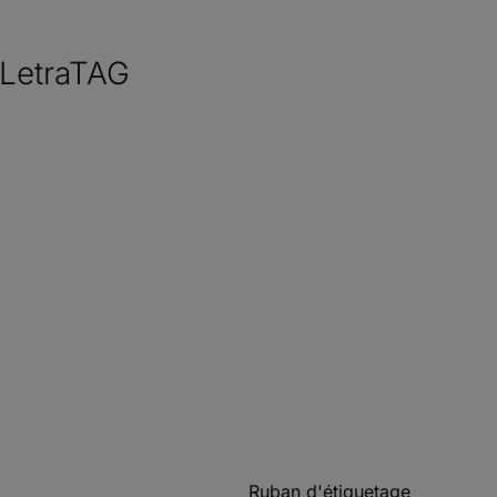
 LetraTAG
Ruban d'étiquetage