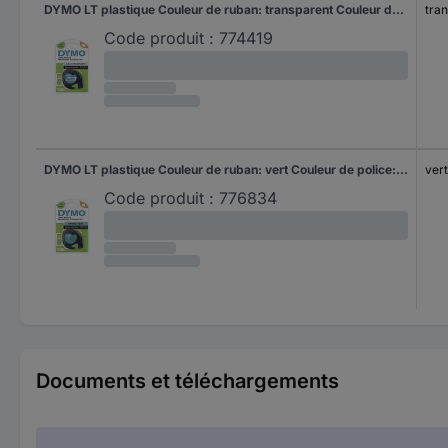
DYMO LT plastique Couleur de ruban: transparent Couleur de police: noir 12 mm 4 m S0721530
tra
Code produit :
774419
DYMO LT plastique Couleur de ruban: vert Couleur de police: noir 12 mm 4 m S0721640
vert
Code produit :
776834
Documents et téléchargements