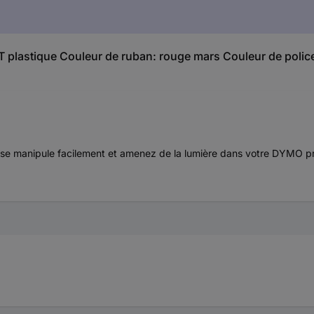
LT plastique Couleur de ruban: rouge mars Couleur de poli
et se manipule facilement et amenez de la lumière dans votre DYMO pr