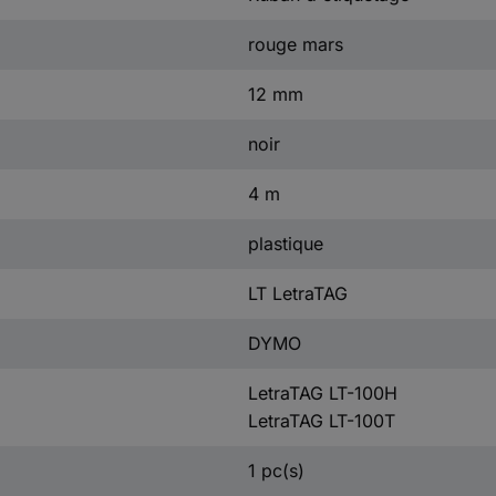
rouge mars
12 mm
noir
4 m
plastique
LT LetraTAG
DYMO
LetraTAG LT-100H
LetraTAG LT-100T
1 pc(s)