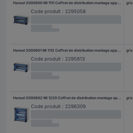
Hensel 2000600 Mi 1111 Coffret de distribution montage apparent (en saillie) Nombre de divisions = 12 Nbr de rangées = 1 Contenu 1 pc(s)
gris
Code produit :
2295058
Hensel 2000601 Mi 1112 Coffret de distribution montage apparent (en saillie) Nombre de divisions = 12 Nbr de rangées = 1 Contenu 1 pc(s)
gris
Code produit :
2295813
Hensel 2000602 Mi 1220 Coffret de distribution montage apparent (en saillie) Nombre de divisions = 24 Nbr de rangées = 2 Contenu 1 pc(s)
gris
Code produit :
2296309