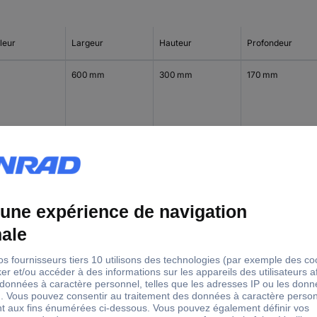
leur
Largeur
Hauteur
Profondeur
600 mm
300 mm
170 mm
300 mm
450 mm
170 mm
600 mm
450 mm
170 mm