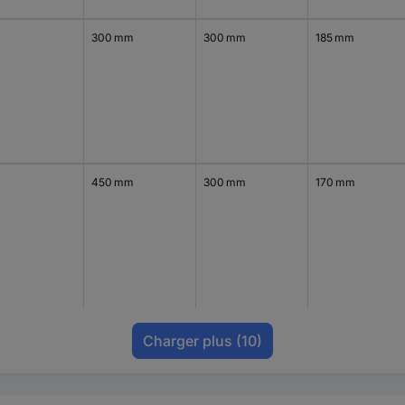
300 mm
300 mm
185 mm
450 mm
300 mm
170 mm
Charger plus
(10)