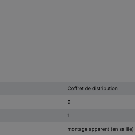
Coffret de distribution
9
1
montage apparent (en saillie)