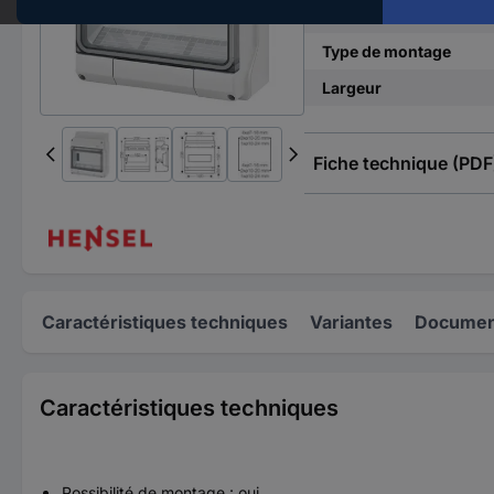
Nbr de rangées
Type de montage
Largeur
Fiche technique (PDF
Caractéristiques techniques
Variantes
Document
Caractéristiques techniques
Possibilité de montage : oui