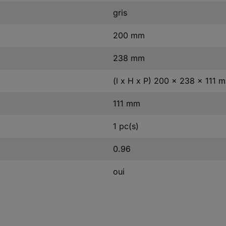
gris
200 mm
238 mm
(l x H x P) 200 x 238 x 111 
111 mm
1 pc(s)
0.96
oui