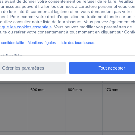
300 mm
150 mm
170 mm
600 mm
600 mm
170 mm