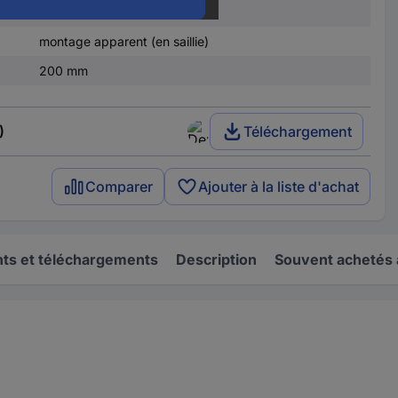
1
montage apparent (en saillie)
200 mm
)
Téléchargement
Comparer
Ajouter à la liste d'achat
s et téléchargements
Description
Souvent achetés