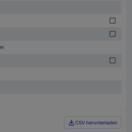
mm
CSV herunterladen