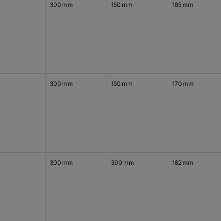
300 mm
150 mm
185 mm
300 mm
150 mm
170 mm
300 mm
300 mm
182 mm