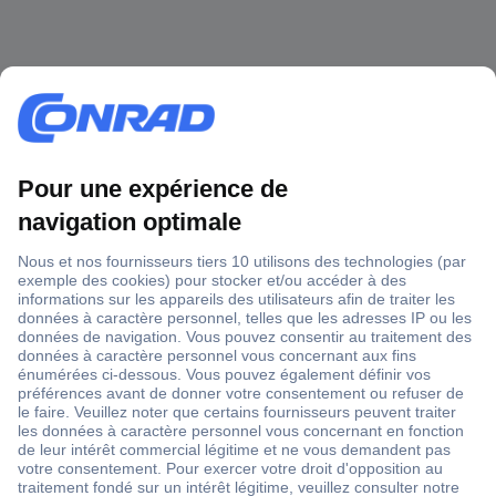
1 500 000 références
2500 marques
18 marques Conrad
Service après-vente
4 modes de livraison
Service Client