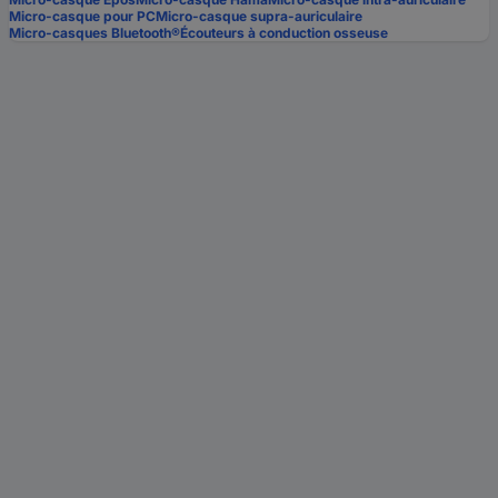
Micro-casque pour PC
Micro-casque supra-auriculaire
Micro-casques Bluetooth®
Écouteurs à conduction osseuse