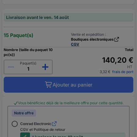
Livraison avant le ven. 14 août
15 Paquet(s)
Vente et expédition :
Boutiques électroniques
CGV
Nombre (taille du paquet 10
Total
pc(s))
140,20 €
Paquet(s)
HT
3,32 €
frais de port
Ajouter au panier
Vous bénéficiez déjà de la meilleure offre pour cette quantité.
Notre offre
Conrad Electronic
CGV et Politique de retour