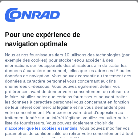
1 500 000 références
2500 marques
18 marques Conrad
Service après-vente
4 modes de livraison
Service Client
Ma commande
Modes de paiement pour les professionnels