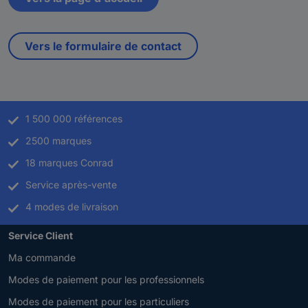
Vers le formulaire de contact
1 500 000 références
2500 marques
18 marques Conrad
Service après-vente
4 modes de livraison
Service Client
Ma commande
Modes de paiement pour les professionnels
Modes de paiement pour les particuliers