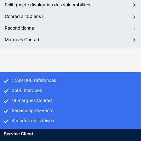
Politique de divulgation des vulnérabilités
Conrad a 100 ans !
Reconditionné
Marques Conrad
1 500 000 références
2500 marques
18 marques Conrad
Service après-vente
4 modes de livraison
Service Client