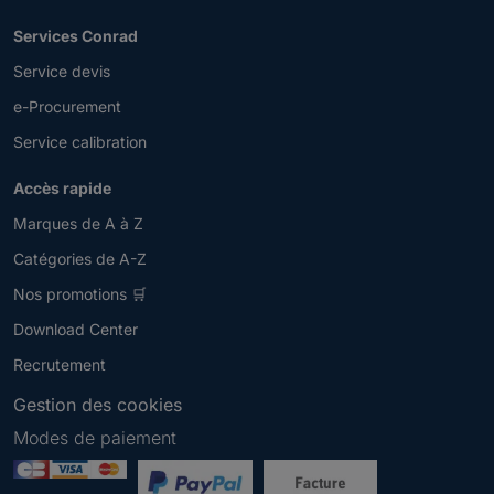
Services Conrad
Service devis
e-Procurement
Service calibration
Accès rapide
Marques de A à Z
Catégories de A-Z
Nos promotions 🛒
Download Center
Recrutement
Gestion des cookies
Modes de paiement
Newsletter