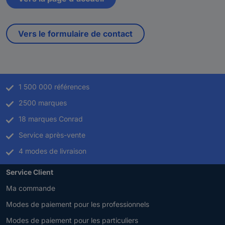
Vers le formulaire de contact
1 500 000 références
2500 marques
18 marques Conrad
Service après-vente
4 modes de livraison
Service Client
Ma commande
Modes de paiement pour les professionnels
Modes de paiement pour les particuliers