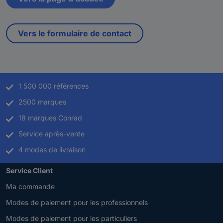
Vers le formulaire de contact
1 500 000 références
2500 marques
18 marques Conrad
Service après-vente
4 modes de livraison
Service Client
Ma commande
Modes de paiement pour les professionnels
Modes de paiement pour les particuliers