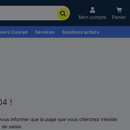
Mon compte
Panier
ivers Conrad
Services
Solutions achats
04 !
ous informer que la page que vous cherchez n’existe
 de saisie.