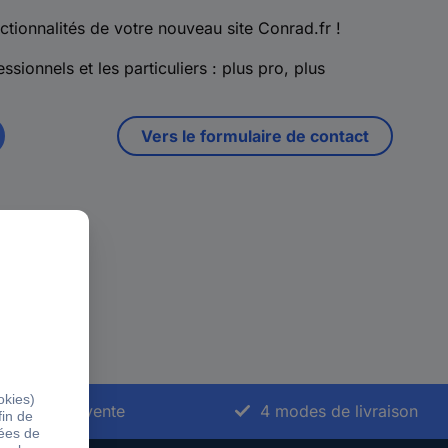
ctionnalités de votre nouveau site Conrad.fr !
ssionnels et les particuliers : plus pro, plus
Vers le formulaire de contact
vice après-vente
4 modes de livraison