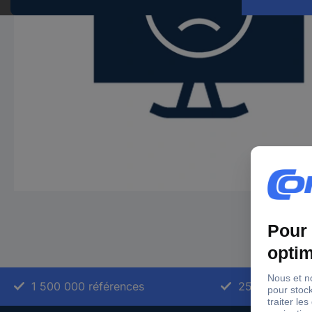
1 500 000 références
2500 marque