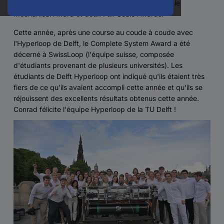
du mois de juillet, l'équipe a également remporté le
Mechanical Award et deux Full-Scale Awards.
Cette année, après une course au coude à coude avec
l'Hyperloop de Delft, le Complete System Award a été
décerné à SwissLoop (l'équipe suisse, composée
d'étudiants provenant de plusieurs universités). Les
étudiants de Delft Hyperloop ont indiqué qu'ils étaient très
fiers de ce qu'ils avaient accompli cette année et qu'ils se
réjouissent des excellents résultats obtenus cette année.
Conrad félicite l'équipe Hyperloop de la TU Delft !