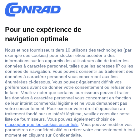
sur les chargeurs à induction
Il y a quelques années encore, il était possible de charger des
appareils mobiles sans fil. Cependant, la technologie
d'induction nous a permis de nous rapprocher de cette
possibilité. Grâce aux chargeurs à induction, les smartphones et
les téléphones portables ne peuvent pas être rechargés sans
fil, mais sans l'aide d'un câble de charge. Découvrez comment