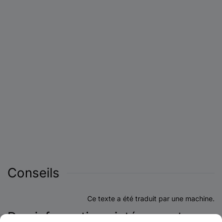
Conseils
Ce texte a été traduit par une machine.
Des informations intéressantes