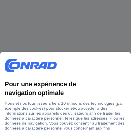
1 500 000 références