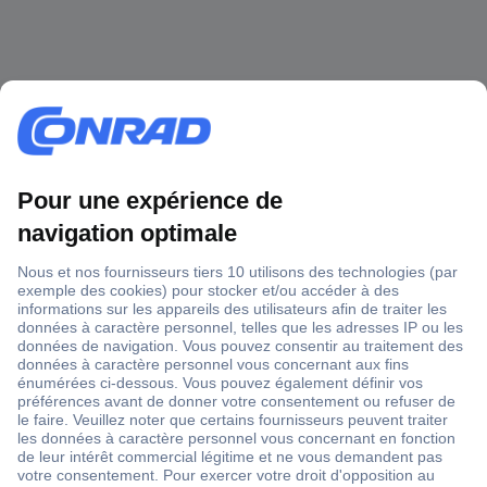
1 500 000 références
2500 marques
18 marques Conrad
Service après-vente
4 modes de livraison
Service Client