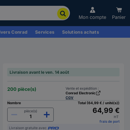
Mon compte
Panier
ivers Conrad
Services
Solutions achats
Livraison avant le ven. 14 août
200 pièce(s)
Vente et expédition :
Conrad Electronic
CGV
Nombre
Total (64,99 € / unité(s))
64,99 €
pièce(s)
HT
frais de port
Livraison gratuite avec