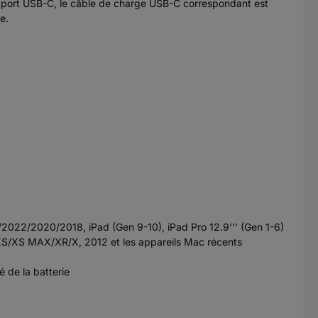
 un port USB-C, le câble de charge USB-C correspondant est
e.
2/2020/2018, iPad (Gen 9-10), iPad Pro 12.9''' (Gen 1-6)
one XS/XS MAX/XR/X, 2012 et les appareils Mac récents
é de la batterie