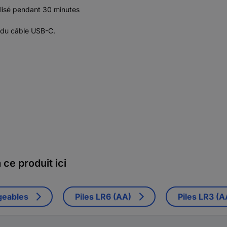
tilisé pendant 30 minutes
e du câble USB-C.
ce produit ici
geables
Piles LR6 (AA)
Piles LR3 (