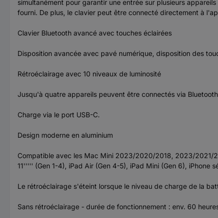
simultanément pour garantir une entrée sur plusieurs appareils
fourni. De plus, le clavier peut être connecté directement à l'ap
Clavier Bluetooth avancé avec touches éclairées
Disposition avancée avec pavé numérique, disposition des touch
Rétroéclairage avec 10 niveaux de luminosité
Jusqu'à quatre appareils peuvent être connectés via Bluetooth
Charge via le port USB-C.
Design moderne en aluminium
Compatible avec les Mac Mini 2023/2020/2018, 2023/2021/20
11''''' (Gen 1-4), iPad Air (Gen 4-5), iPad Mini (Gen 6), iPhon
Le rétroéclairage s'éteint lorsque le niveau de charge de la batt
Sans rétroéclairage - durée de fonctionnement : env. 60 heure