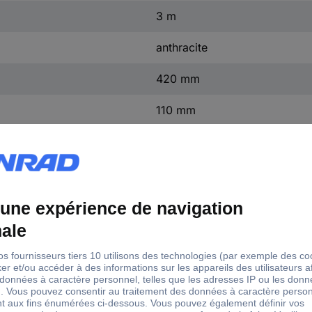
3 m
anthracite
420 mm
110 mm
10 mm
439 g
batterie lithium-polymère, int
2.5 W
2.5 W
sans USB Power Delivery