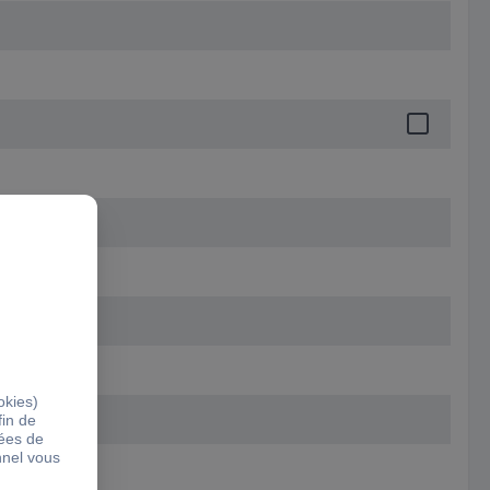
égrée