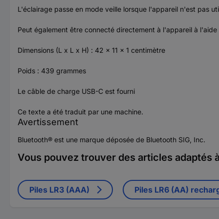
L'éclairage passe en mode veille lorsque l'appareil n'est pas u
Peut également être connecté directement à l'appareil à l'aid
Dimensions (L x L x H) : 42 x 11 x 1 centimètre
Poids : 439 grammes
Le câble de charge USB-C est fourni
Ce texte a été traduit par une machine.
Avertissement
Bluetooth® est une marque déposée de Bluetooth SIG, Inc.
Vous pouvez trouver des articles adaptés à 
Piles LR3 (AAA)
Piles LR6 (AA) rechar