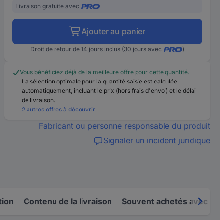
Livraison gratuite avec
Ajouter au panier
Droit de retour de 14 jours inclus (30 jours avec
)
Vous bénéficiez déjà de la meilleure offre pour cette quantité.
La sélection optimale pour la quantité saisie est calculée
automatiquement, incluant le prix (hors frais d'envoi) et le délai
de livraison.
2 autres offres à découvrir
Fabricant ou personne responsable du produit
Signaler un incident juridique
tion
Contenu de la livraison
Souvent achetés avec