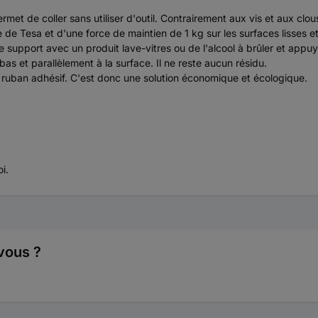
rmet de coller sans utiliser d'outil. Contrairement aux vis et aux cl
de Tesa et d'une force de maintien de 1 kg sur les surfaces lisses et 
le support avec un produit lave-vitres ou de l'alcool à brûler et ap
 bas et parallèlement à la surface. Il ne reste aucun résidu.
r le ruban adhésif. C'est donc une solution économique et écologique.
i.
vous ?