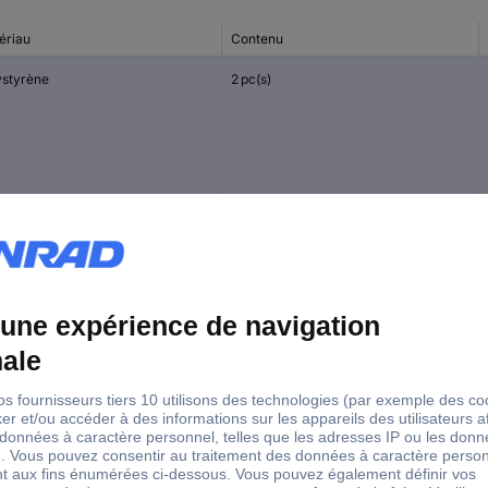
ériau
Contenu
ystyrène
2 pc(s)
ystyrène
2 pc(s)
ystyrène
2 pc(s)