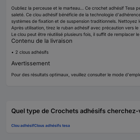
Oubliez la perceuse et le marteau... Ce crochet adhésif Tesa pe
saleté. Ce clou adhésif bénéficie de la technologie d'adhérence 
systèmes de fixation et de suspension traditionnels. Nettoyez 
Après utilisation, tirez le ruban adhésif avec précaution vers le
Le clou peut être réutilisé plusieurs fois, il suffit de remplace
Contenu de la livraison
2 clous adhésifs
Avertissement
Pour des résultats optimaux, veuillez consulter le mode d'emplo
Quel type de Crochets adhésifs cherchez-
Clou adhésif
Clous adhésifs tesa