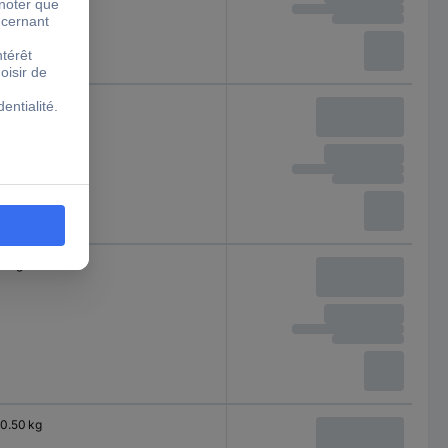
1 kg
2 kg
0.50 kg