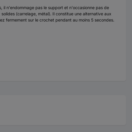
ous, il n'endommage pas le support et n'occasionne pas de
solides (carrelage, métal). Il constitue une alternative aux
puyez fermement sur le crochet pendant au moins 5 secondes.