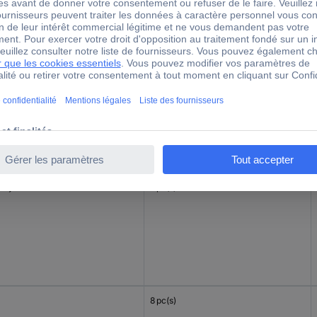
ystyrène
6 pc(s)
ystyrène
6 pc(s)
8 pc(s)