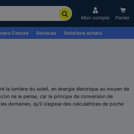
Mon compte
Panier
ivers Conrad
Services
Solutions achats
t la lumière du soleil, en énergie électrique au moyen de
 qu’on ne le pense, car le principe de conversion de
s les domaines, qu’il s’agisse des calculatrices de poche