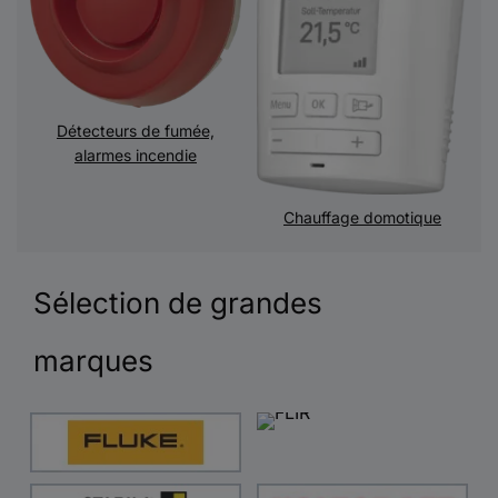
Détecteurs de fumée,
alarmes incendie
Chauffage domotique
Sélection de grandes
marques