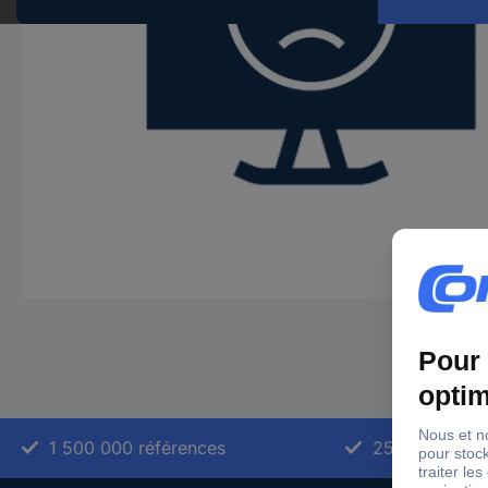
1 500 000 références
2500 marque