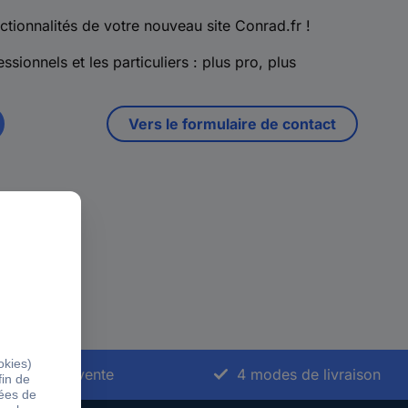
ctionnalités de votre nouveau site Conrad.fr !
ssionnels et les particuliers : plus pro, plus
Vers le formulaire de contact
vice après-vente
4 modes de livraison