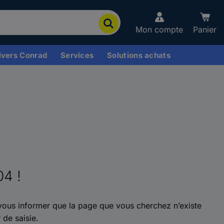
Mon compte
Panier
ivers Conrad
Services
Solutions achats
04 !
ous informer que la page que vous cherchez n’existe
 de saisie.