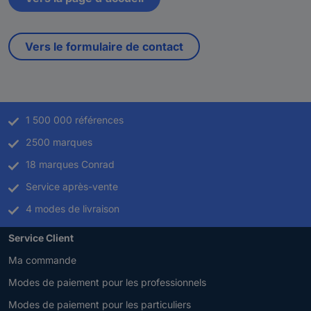
Vers le formulaire de contact
1 500 000 références
2500 marques
18 marques Conrad
Service après-vente
4 modes de livraison
Service Client
Ma commande
Modes de paiement pour les professionnels
Modes de paiement pour les particuliers