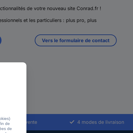
ctionnalités de votre nouveau site Conrad.fr !
ssionnels et les particuliers : plus pro, plus
Vers le formulaire de contact
vice après-vente
4 modes de livraison