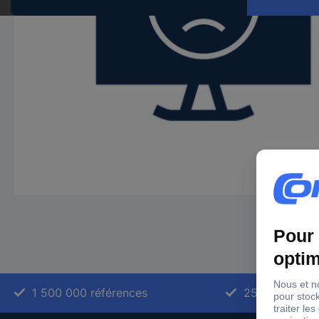
1 500 000 références
2500 marque