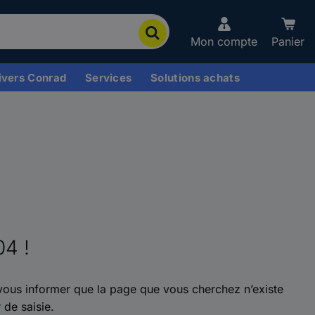
Mon compte
Panier
ivers Conrad
Services
Solutions achats
04 !
ous informer que la page que vous cherchez n’existe
 de saisie.