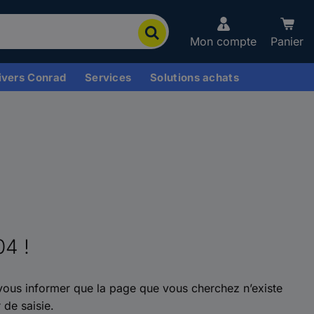
Mon compte
Panier
ivers Conrad
Services
Solutions achats
04 !
ous informer que la page que vous cherchez n’existe
 de saisie.