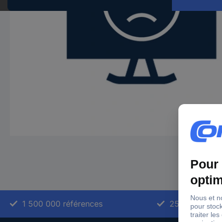
1 500 000 références
2500 marque