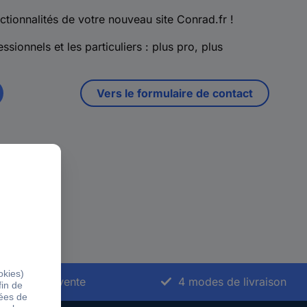
ctionnalités de votre nouveau site Conrad.fr !
ssionnels et les particuliers : plus pro, plus
Vers le formulaire de contact
vice après-vente
4 modes de livraison