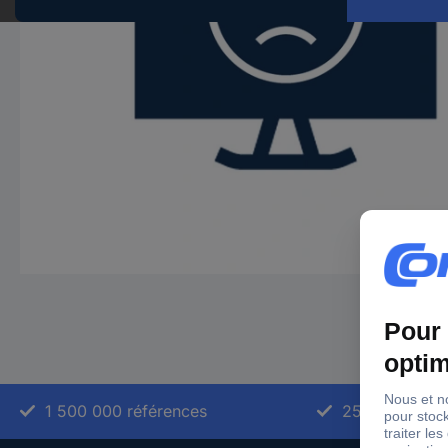
1 500 000 références
2500 marque