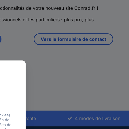
ctionnalités de votre nouveau site Conrad.fr !
ssionnels et les particuliers : plus pro, plus
Vers le formulaire de contact
vice après-vente
4 modes de livraison