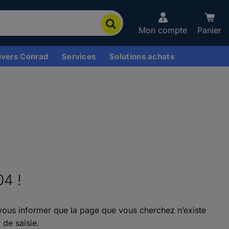
Mon compte
Panier
ivers Conrad
Services
Solutions achats
04 !
ous informer que la page que vous cherchez n’existe
 de saisie.