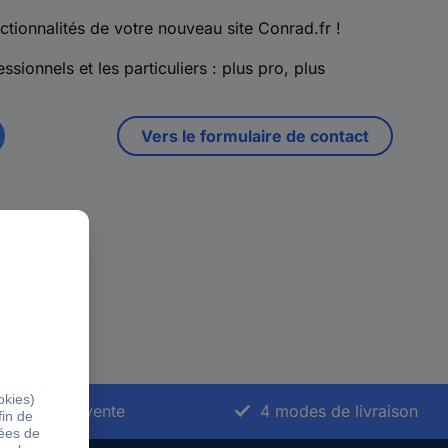
ctionnalités de votre nouveau site Conrad.fr !
ssionnels et les particuliers : plus pro, plus
Vers le formulaire de contact
vice après-vente
4 modes de livraison