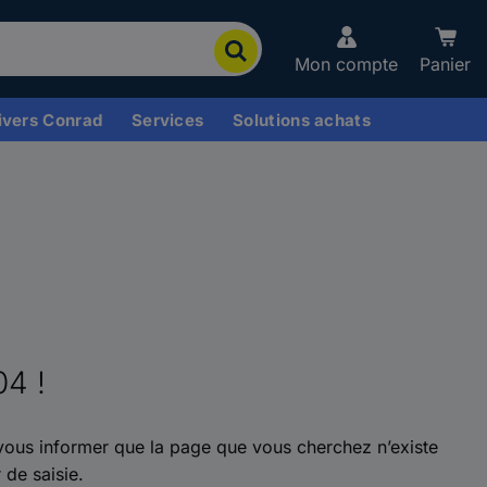
Mon compte
Panier
ivers Conrad
Services
Solutions achats
04 !
ous informer que la page que vous cherchez n’existe
 de saisie.