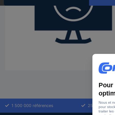
1 500 000 références
2500 marque