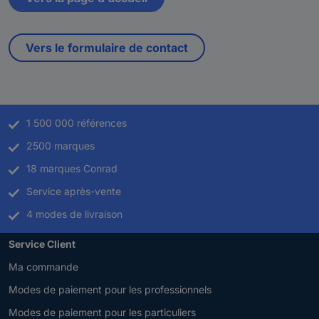
Vers le formulaire de contact
1 500 000 références
2500 marques
18 marques Conrad
Service après-vente
4 modes de livraison
Service Client
Ma commande
Modes de paiement pour les professionnels
Modes de paiement pour les particuliers