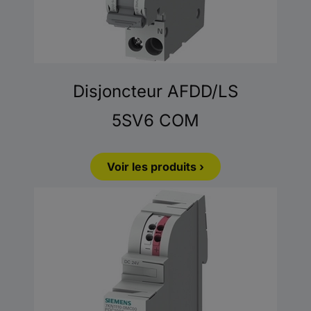
Disjoncteur AFDD/LS
5SV6 COM
Voir les produits ›