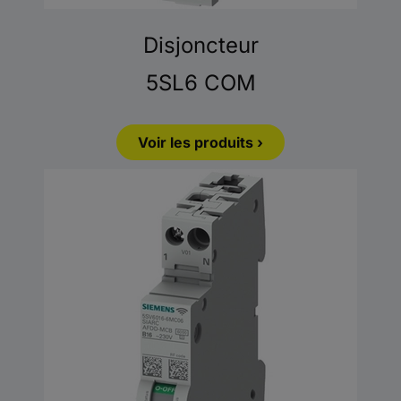
Disjoncteur
5SL6 COM
Voir les produits ›