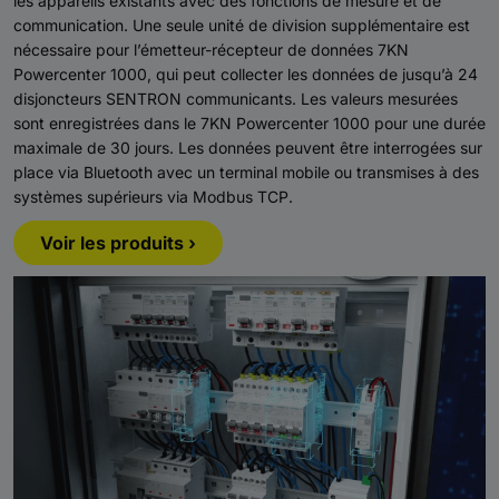
les appareils existants avec des fonctions de mesure et de
communication. Une seule unité de division supplémentaire est
nécessaire pour l’émetteur-récepteur de données 7KN
Powercenter 1000, qui peut collecter les données de jusqu’à 24
disjoncteurs SENTRON communicants. Les valeurs mesurées
sont enregistrées dans le 7KN Powercenter 1000 pour une durée
maximale de 30 jours. Les données peuvent être interrogées sur
place via Bluetooth avec un terminal mobile ou transmises à des
systèmes supérieurs via Modbus TCP.
Voir les produits ›