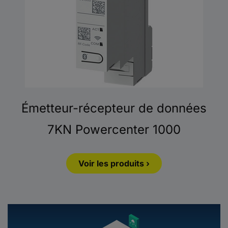
Émetteur-récepteur de données
7KN Powercenter 1000
Voir les produits ›