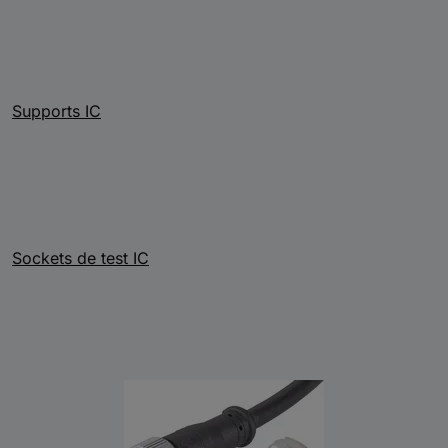
Supports IC
Sockets de test IC