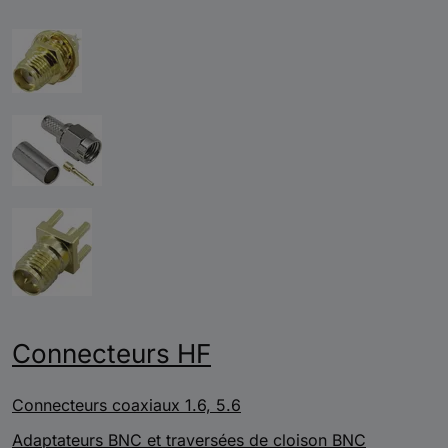
Connecteurs HF
Connecteurs coaxiaux 1.6, 5.6
Adaptateurs BNC et traversées de cloison BNC