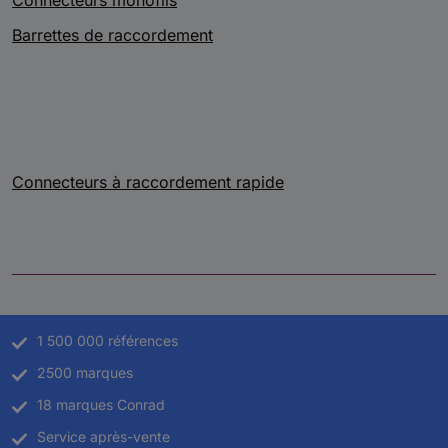
Connecteurs monofils
Barrettes de raccordement
Connecteurs à raccordement rapide
1 500 000 références
2500 marques
18 marques Conrad
Service après-vente