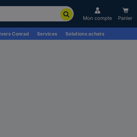
Mon compte
Panier
ivers Conrad
Services
Solutions achats