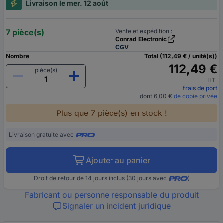
Livraison le mer. 12 août
7 pièce(s)
Vente et expédition :
Conrad Electronic
CGV
Nombre
Total (112,49 € / unité(s))
112,49 €
pièce(s)
HT
frais de port
dont 6,00 €
de copie privée
Plus que 7 pièce(s) en stock !
Livraison gratuite avec
Ajouter au panier
Droit de retour de 14 jours inclus (30 jours avec
)
Fabricant ou personne responsable du produit
Signaler un incident juridique