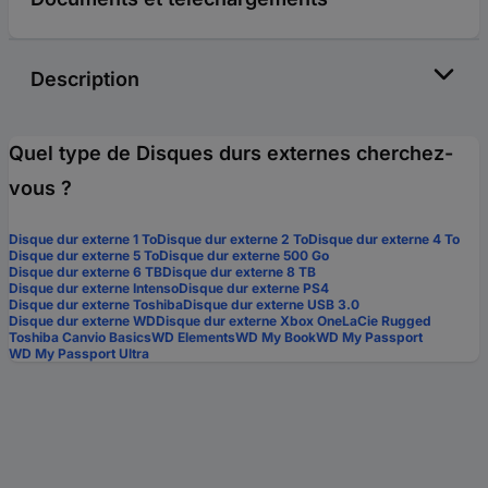
Description
Quel type de Disques durs externes cherchez-
vous ?
Disque dur externe 1 To
Disque dur externe 2 To
Disque dur externe 4 To
Disque dur externe 5 To
Disque dur externe 500 Go
Disque dur externe 6 TB
Disque dur externe 8 TB
Disque dur externe Intenso
Disque dur externe PS4
Disque dur externe Toshiba
Disque dur externe USB 3.0
Disque dur externe WD
Disque dur externe Xbox One
LaCie Rugged
Toshiba Canvio Basics
WD Elements
WD My Book
WD My Passport
WD My Passport Ultra