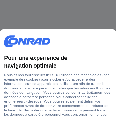
1 500 000 références
2500 marques
18 marques Conrad
Service après-vente
4 modes de livraison