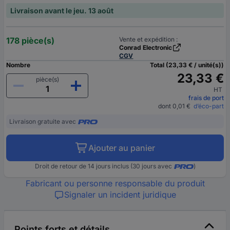
Livraison avant le jeu. 13 août
178 pièce(s)
Vente et expédition :
Conrad Electronic
CGV
Nombre
Total (23,33 € / unité(s))
23,33 €
pièce(s)
HT
frais de port
dont 0,01 €
d’éco-part
Livraison gratuite avec
Ajouter au panier
Droit de retour de 14 jours inclus (30 jours avec
)
Fabricant ou personne responsable du produit
Signaler un incident juridique
Points forts et détails