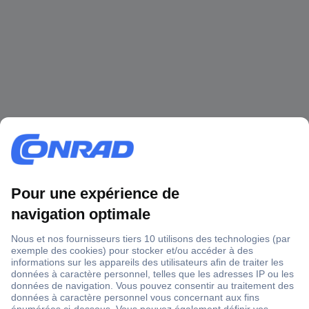
1 500 000 références