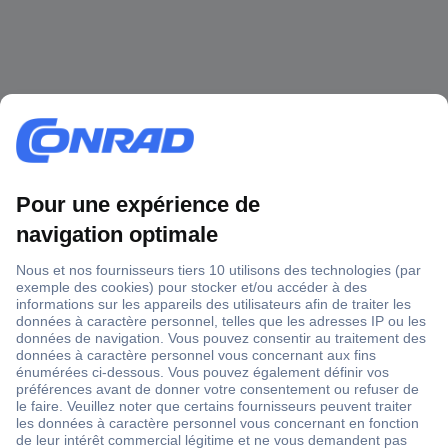
1 500 000 références
2500 marques
18 marques Conrad