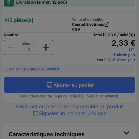
Livraison le mer. 12 août
145 pièce(s)
Vente et expédition :
Conrad Electronic
CGV
Nombre
Total (2,33 € / unité(s))
2,33 €
pièce(s)
HT
frais de port
dont 0,01 €
d’éco-part
Livraison gratuite avec
Ajouter au panier
Droit de retour de 14 jours inclus (30 jours avec
)
Fabricant ou personne responsable du produit
Signaler un incident juridique
Caractéristiques techniques