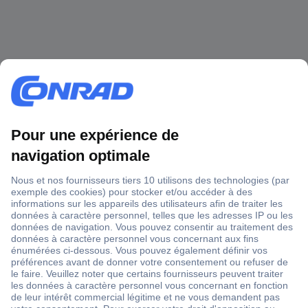
1 500 000 références