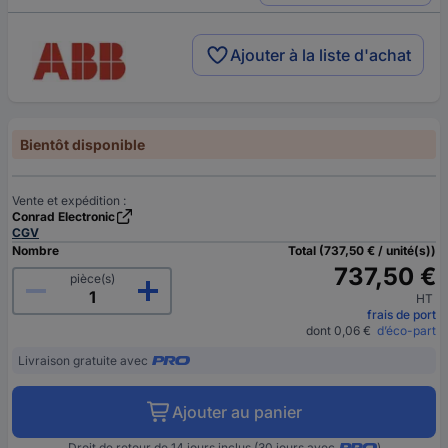
Ajouter à la liste d'achat
Bientôt disponible
Vente et expédition :
Conrad Electronic
CGV
Nombre
Total (737,50 € / unité(s))
737,50 €
pièce(s)
HT
frais de port
dont 0,06 €
d’éco-part
Livraison gratuite avec
Ajouter au panier
Droit de retour de 14 jours inclus (30 jours avec
)