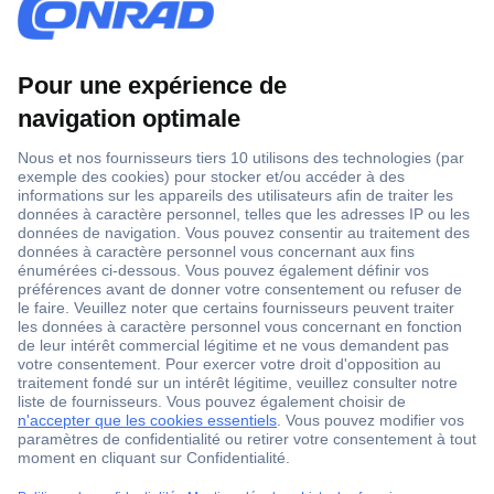
1 500 000 références
2500 marques
18 marques Conrad
Service après-vente
4 modes de livraison
Service Client