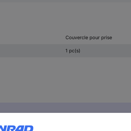
Couvercle pour prise
1 pc(s)