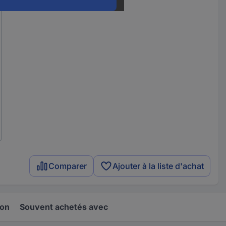
Comparer
Ajouter à la liste d'achat
ion
Souvent achetés avec