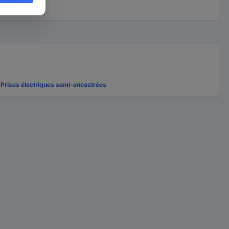
s
Prises électriques semi-encastrées