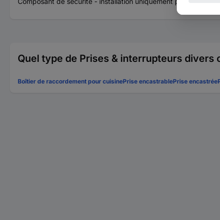
Composant de sécurité - installation uniquement par une perso
Quel type de Prises & interrupteurs divers
Boîtier de raccordement pour cuisine
Prise encastrable
Prise encastrée