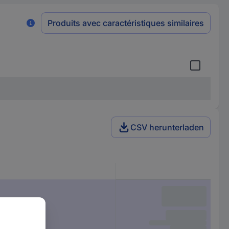
Produits avec caractéristiques similaires
CSV herunterladen