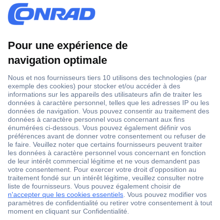
1 500 000 références
2500 marques
18 marques Conrad
Service après-vente
4 modes de livraison
Service Client