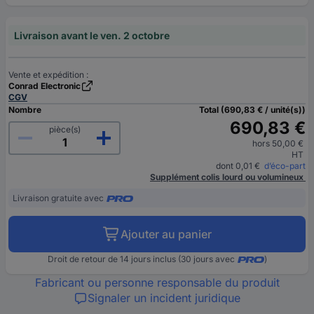
Livraison avant le ven. 2 octobre
Vente et expédition :
Conrad Electronic
CGV
Nombre
Total (690,83 € / unité(s))
690,83 €
pièce(s)
hors 50,00 €
HT
dont 0,01 €
d’éco-part
Supplément colis lourd ou volumineux
Livraison gratuite avec
Ajouter au panier
Droit de retour de 14 jours inclus (30 jours avec
)
Fabricant ou personne responsable du produit
Signaler un incident juridique