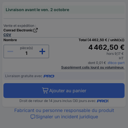
Livraison avant le ven. 2 octobre
Vente et expédition :
Conrad Electronic
CGV
Nombre
Total (4 462,50 € / unité(s))
4 462,50 €
pièce(s)
hors 9,17 €
HT
dont 0,01 €
d’éco-part
Supplément colis lourd ou volumineux
Livraison gratuite avec
Ajouter au panier
Droit de retour de 14 jours inclus (30 jours avec
)
Fabricant ou personne responsable du produit
Signaler un incident juridique