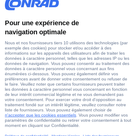
1 500 000 références
2500 marques
18 marques Conrad
Service après-vente
4 modes de livraison
Service Client