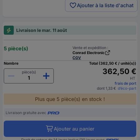
Ajouter à la liste d'achat
Livraison le mar. 11 août
5 pièce(s)
Vente et expédition :
Conrad Electronic
CGV
Nombre
Total (362,50 € / unité(s))
362,50 €
pièce(s)
HT
frais de port
dont 1,33 €
d’éco-part
Plus que 5 pièce(s) en stock !
Livraison gratuite avec
Ajouter au panier
Droit de retour de 14 jours inclus (30 jours avec
)