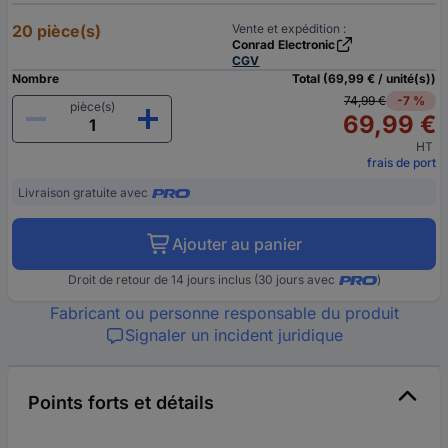
20 pièce(s)
Vente et expédition :
Conrad Electronic
CGV
Nombre
Total (69,99 € / unité(s))
74,99 €
-7 %
pièce(s)
69,99 €
HT
frais de port
Livraison gratuite avec
Ajouter au panier
Droit de retour de 14 jours inclus (30 jours avec
)
Fabricant ou personne responsable du produit
Signaler un incident juridique
Points forts et détails