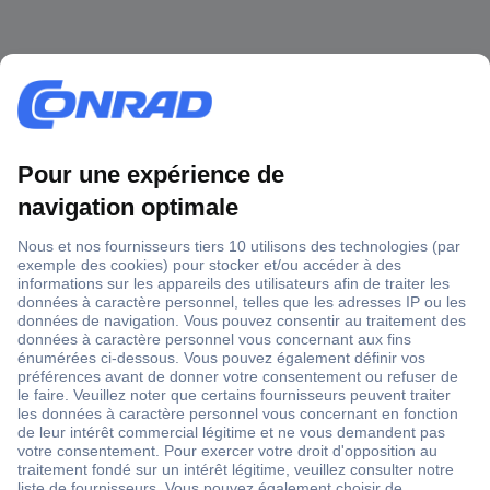
1 500 000 références
2500 marques
18 marques Conrad
Service après-vente
4 modes de livraison