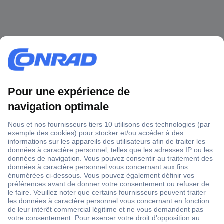
1 500 000 références
2500 marques
18 marques Conrad
Service après-vente