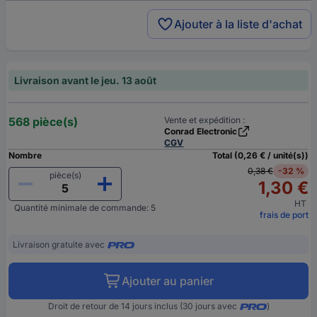
Ajouter à la liste d'achat
Livraison avant le jeu. 13 août
568 pièce(s)
Vente et expédition :
Conrad Electronic
CGV
Nombre
Total (0,26 € / unité(s))
0,38 €
-32 %
pièce(s)
1,30 €
HT
Quantité minimale de commande: 5
frais de port
Livraison gratuite avec
Ajouter au panier
Droit de retour de 14 jours inclus (30 jours avec
)