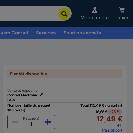
Mon compte
Panier
ivers Conrad
Services
Solutions achats
Bientôt disponible
Vente et expédition :
Conrad Electronic
CGV
Nombre (taille du paquet
Total (12,49 € / unité(s))
100 pc(s))
16,66 €
-25 %
12,49 €
Paquet(s)
HT
frais de port