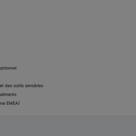
eptionnel
et des outils sensibles
aliments
zone EMEA)