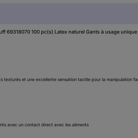
 69318070 100 pc(s) Latex naturel Gants à usage unique Ta
texturés et une excellente sensation tactile pour la manipulation fac
ents avec un contact direct avec les aliments