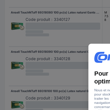
Ansell TouchNTuff 69318080 100 pc(s) Latex naturel Gants à usage unique Taille (gants): M, 7.5, 8 EN 21420:2020
M
7.5
Code produit :
3340127
8
Ansell TouchNTuff 69318090 100 pc(s) Latex naturel Gants à usage unique Taille (gants): L, 8.5, 9 EN 21420:2020
L
8.5
Code produit :
3340128
9
Ansell TouchNTuff 69318100 100 pc(s) Latex naturel Gants à usage unique Taille (gants): XL, 9.5, 10 EN 21420:2020
XL
9.5
Code produit :
3340129
10