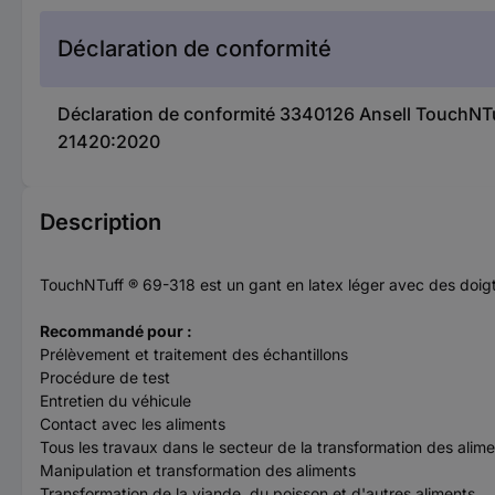
Déclaration de conformité
Déclaration de conformité 3340126 Ansell TouchNTuff
21420:2020
Description
TouchNTuff ® 69-318 est un gant en latex léger avec des doigts 
Recommandé pour :
Prélèvement et traitement des échantillons
Procédure de test
Entretien du véhicule
Contact avec les aliments
Tous les travaux dans le secteur de la transformation des alim
Manipulation et transformation des aliments
Transformation de la viande, du poisson et d'autres aliments