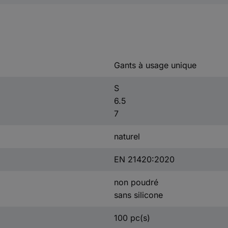
Gants à usage unique
S
6.5
7
naturel
EN 21420:2020
non poudré
sans silicone
100 pc(s)