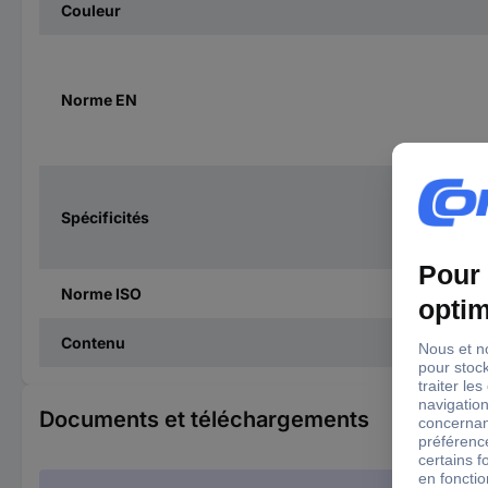
Couleur
Norme EN
Spécificités
Norme ISO
Contenu
Documents et téléchargements