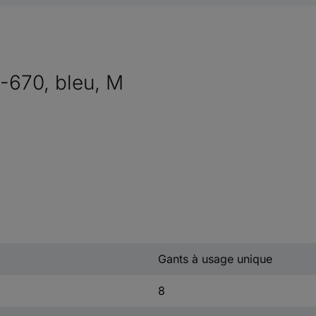
-670, bleu, M
Gants à usage unique
8