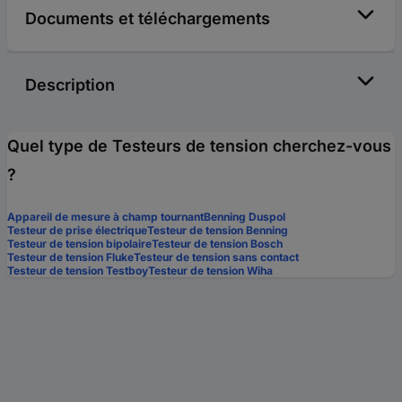
Documents et téléchargements
Description
Quel type de Testeurs de tension cherchez-vous
?
Appareil de mesure à champ tournant
Benning Duspol
Testeur de prise électrique
Testeur de tension Benning
Testeur de tension bipolaire
Testeur de tension Bosch
Testeur de tension Fluke
Testeur de tension sans contact
Testeur de tension Testboy
Testeur de tension Wiha