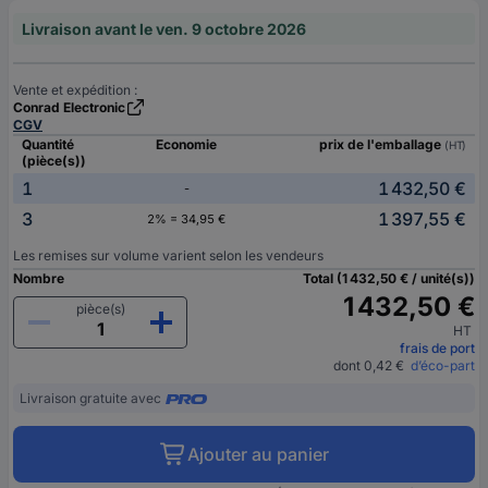
Livraison avant le ven. 9 octobre 2026
Vente et expédition :
Conrad Electronic
CGV
Quantité
Economie
prix de l'emballage
(HT)
(pièce(s))
1
1 432,50 €
-
3
1 397,55 €
2% = 34,95 €
Les remises sur volume varient selon les vendeurs
Nombre
Total (1 432,50 € / unité(s))
1 432,50 €
pièce(s)
HT
frais de port
dont 0,42 €
d’éco-part
Livraison gratuite avec
Ajouter au panier