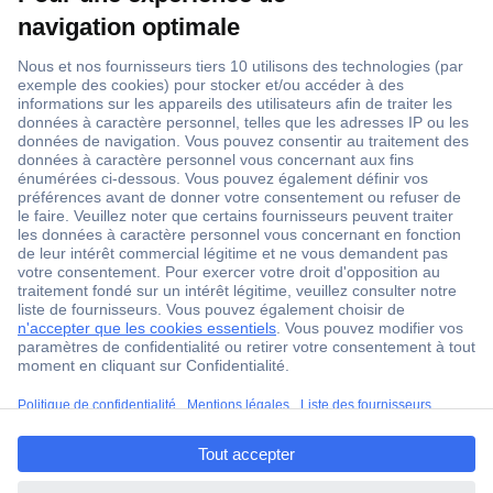
1 500 000 références
2500 marques
18 marques Conrad
Service après-vente
4 modes de livraison
Service Client
Ma commande
Modes de paiement pour les professionnels
ccp.user.init.failed.titl
Modes de paiement pour les particuliers
e
Droits de rétraction & retours
ccp.user.init.failed
FAQ