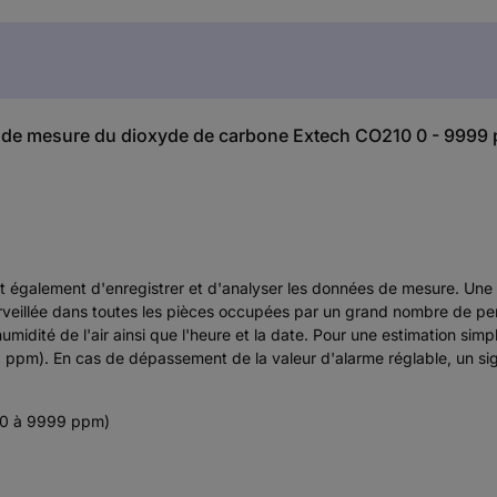
eil de mesure du dioxyde de carbone Extech CO210 0 - 9999
et également d'enregistrer et d'analyser les données de mesure. Une va
surveillée dans toutes les pièces occupées par un grand nombre de p
umidité de l'air ainsi que l'heure et la date. Pour une estimation sim
pm). En cas de dépassement de la valeur d'alarme réglable, un sign
 (0 à 9999 ppm)