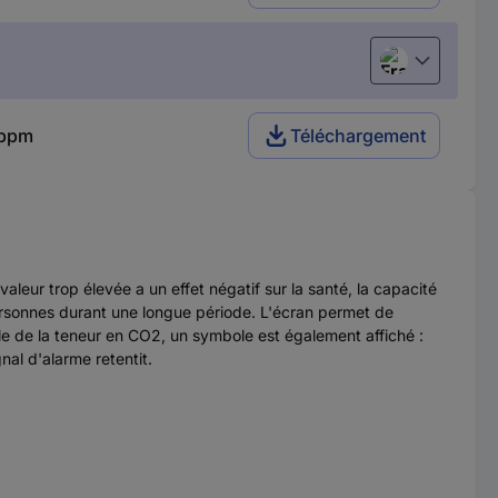
Français
 ppm
Téléchargement
leur trop élevée a un effet négatif sur la santé, la capacité
ersonnes durant une longue période. L'écran permet de
ple de la teneur en CO2, un symbole est également affiché :
al d'alarme retentit.