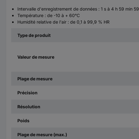
Intervalle d'enregistrement de données : 1 s à 4 h 59 min 59
Température : de -10 à + 60°C
Humidité relative de l'air : de 0,1 à 99,9 % HR
Type de produit
Valeur de mesure
Plage de mesure
Précision
Résolution
Poids
Plage de mesure (max.)