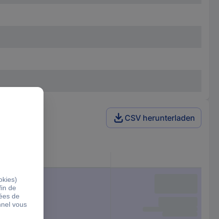
CSV herunterladen