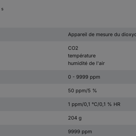
 s
Appareil de mesure du dioxy
CO2
température
humidité de l'air
0 - 9999 ppm
50 ppm/5 %
1 ppm/0,1 °C/0,1 % HR
204 g
9999 ppm