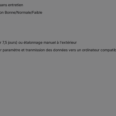
ans entretien
tion Bonne/Normale/Faible
,5 jours) ou étalonnage manuel à l'extérieur
r paramètre et tranmission des données vers un ordinateur compati