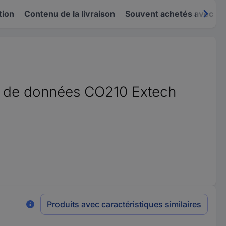
tion
Contenu de la livraison
Souvent achetés avec
eur de données CO210 Extech
Produits avec caractéristiques similaires