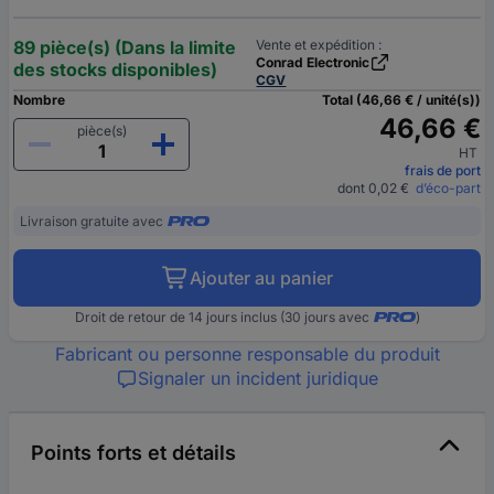
89 pièce(s) (Dans la limite
Vente et expédition :
Conrad Electronic
des stocks disponibles)
CGV
Nombre
Total (46,66 € / unité(s))
46,66 €
pièce(s)
HT
frais de port
dont 0,02 €
d’éco-part
Livraison gratuite avec
Ajouter au panier
Droit de retour de 14 jours inclus (30 jours avec
)
Fabricant ou personne responsable du produit
Signaler un incident juridique
Points forts et détails