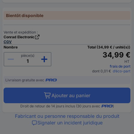
Bientôt disponible
Vente et expédition :
Conrad Electronic
CGV
Nombre
Total (34,99 € / unité(s))
34,99 €
pièce(s)
HT
frais de port
dont 0,01 €
d’éco-part
Livraison gratuite avec
Ajouter au panier
Droit de retour de 14 jours inclus (30 jours avec
)
Fabricant ou personne responsable du produit
Signaler un incident juridique