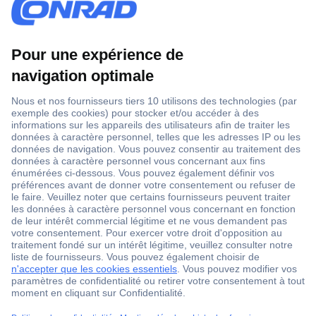
1 500 000 références
2500 marques
18 marques Conrad
Service après-vente
4 modes de livraison
Service Client