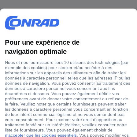
1 500 000 références
2500 marques
18 marques Conrad
Service après-vente
4 modes de livraison
Service Client
Ma commande