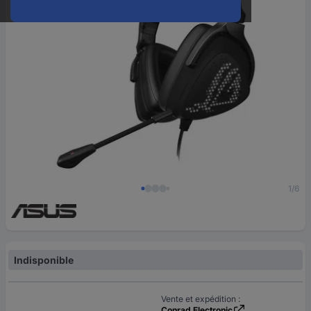
1/6
Indisponible
Vente et expédition :
Conrad Electronic